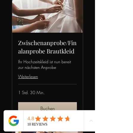
Zwischenanprobe/Fin
alanprobe Brautkleid
Ihr Hochzeitskleid ist nun bereit
zur nächsten Anprobe
Weiterlesen
1 Std. 30 Min.
Buchen